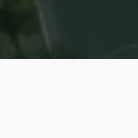
O PROGRAMA
Muito mais que
descontos. Uma ponte
para o desenvolvimento.